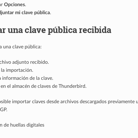
ar
Opciones
.
juntar mi clave pública
.
r una clave pública recibida
 una clave pública:
rchivo adjunto recibido.
la importación.
la información de la clave.
en el almacén de claves de Thunderbird.
sible importar claves desde archivos descargados previamente u
GP.
n de huellas digitales