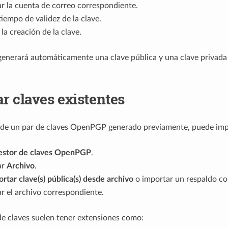
r la cuenta de correo correspondiente.
 tiempo de validez de la clave.
la creación de la clave.
enerará automáticamente una clave pública y una clave privada 
r claves existentes
 de un par de claves OpenPGP generado previamente, puede imp
estor de claves OpenPGP
.
ar
Archivo
.
rtar clave(s) pública(s) desde archivo
o importar un respaldo co
r el archivo correspondiente.
de claves suelen tener extensiones como: