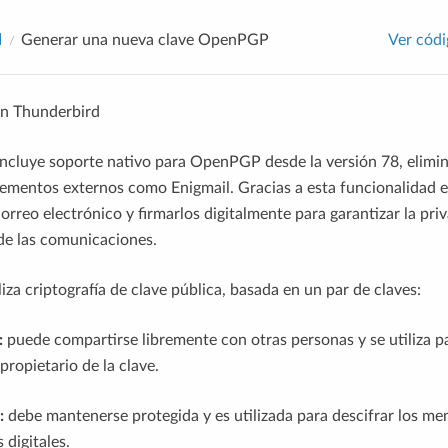
l
Generar una nueva clave OpenPGP
Ver códi
n Thunderbird
ncluye soporte nativo para OpenPGP desde la versión 78, elimi
lementos externos como Enigmail. Gracias a esta funcionalidad es
rreo electrónico y firmarlos digitalmente para garantizar la priv
de las comunicaciones.
za criptografía de clave pública, basada en un par de claves:
:
puede compartirse libremente con otras personas y se utiliza p
propietario de la clave.
:
debe mantenerse protegida y es utilizada para descifrar los men
 digitales.