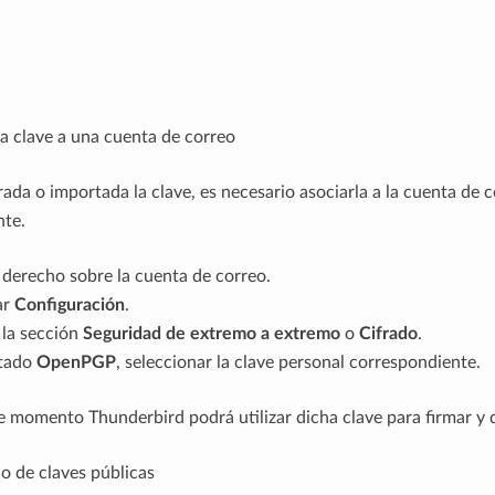
a clave a una cuenta de correo
ada o importada la clave, es necesario asociarla a la cuenta de 
nte.
 derecho sobre la cuenta de correo.
ar
Configuración
.
 la sección
Seguridad de extremo a extremo
o
Cifrado
.
rtado
OpenPGP
, seleccionar la clave personal correspondiente.
se momento Thunderbird podrá utilizar dicha clave para firmar y 
o de claves públicas