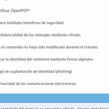
utilizar OpenPGP?
e múltiples beneficios de seguridad:
nfidencialidad de los mensajes mediante cifrado.
 el contenido no haya sido modificado durante el tránsito.
car la identidad del remitente mediante firmas digitales.
sgo de suplantación de identidad (phishing).
ivacidad de las comunicaciones electrónicas.
 contenido del mensaje se encuentre cifrado, algunos metadato