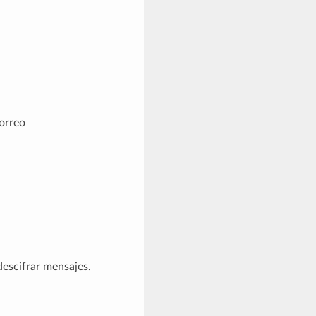
correo
descifrar mensajes.