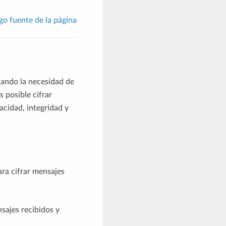
go fuente de la página
nando la necesidad de
 posible cifrar
acidad, integridad y
ara cifrar mensajes
sajes recibidos y