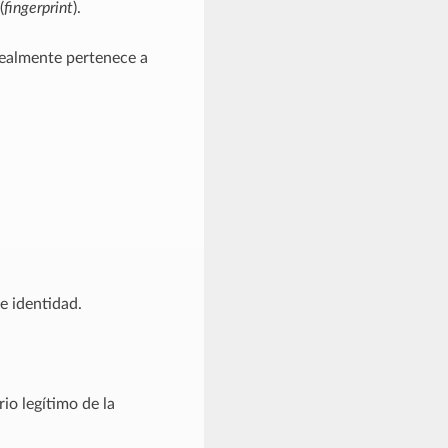
(
fingerprint
).
 realmente pertenece a
e identidad.
io legítimo de la