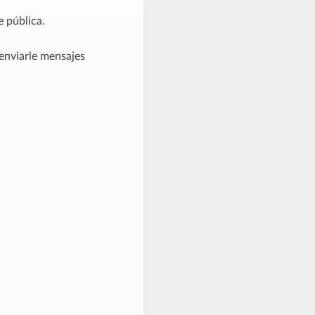
e pública.
 enviarle mensajes