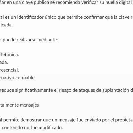
ar en una clave pública se recomienda verificar su huella digital 
ital es un identificador único que permite confirmar que la clave
dicada.
ón puede realizarse mediante:
lefónica.
ada.
esencial.
rnativo confiable.
 reduce significativamente el riesgo de ataques de suplantación d
italmente mensajes
tal permite demostrar que un mensaje fue enviado por el propietar
u contenido no fue modificado.