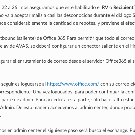
 22 a 26 , nos aseguramos que esté habilitado el
RV
o
Recipient 
no va a aceptar mails a casillas desconocidas durante el diálog
ce considerablemente la cantidad de rebotes, y previene el efec
tbound (saliente) de Office 365 Para permitir que todo el correo 
relay de AVAS, se deberá configurar un conector saliente en el 
gurar el enrutamiento de correo desde el servidor Office365 al se
 seguir es loguearse al
https://www.office.com/
con su correo el
rrespondiente. Una vez logueados, para poder continuar la con
parte de admin. Para acceder a esta parte, sólo hace falta estar 
e Admin. De esta manera accedemos al admin center, donde pro
.
s en admin center el siguiente paso será busca el exchange. P