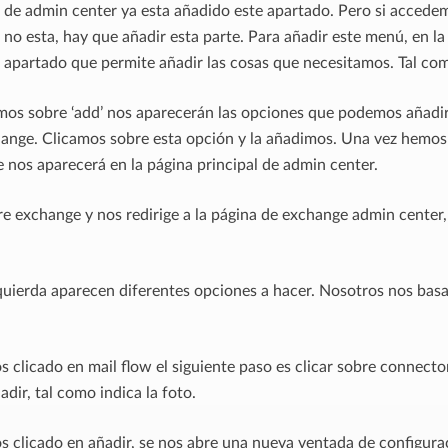
 de admin center ya esta añadido este apartado. Pero si accede
 no esta, hay que añadir esta parte. Para añadir este menú, en l
 apartado que permite añadir las cosas que necesitamos. Tal como
os sobre ‘add’ nos aparecerán las opciones que podemos añadir,
hange. Clicamos sobre esta opción y la añadimos. Una vez hemos
e nos aparecerá en la página principal de admin center.
e exchange y nos redirige a la página de exchange admin center
.
zquierda aparecen diferentes opciones a hacer. Nosotros nos bas
clicado en mail flow el siguiente paso es clicar sobre connector
dir, tal como indica la foto.
 clicado en añadir, se nos abre una nueva ventada de configur