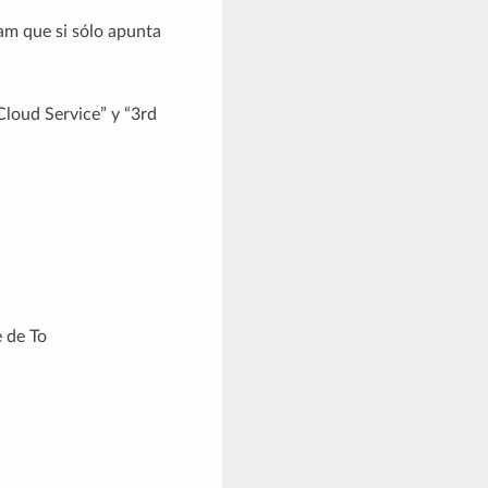
am que si sólo apunta
Cloud Service” y “3rd
e de To