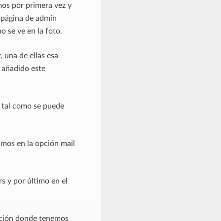
mos por primera vez y
a página de admin
 se ve en la foto.
 una de ellas esa
 añadido este
, tal como se puede
amos en la opción mail
s y por último en el
ación donde tenemos