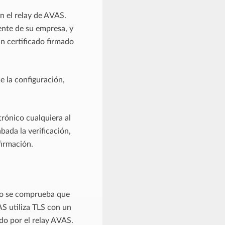
n el relay de AVAS.
ente de su empresa, y
un certificado firmado
 la configuración,
trónico cualquiera al
bada la verificación,
firmación.
ero se comprueba que
AS utiliza TLS con un
ado por el relay AVAS.