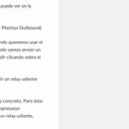
 puede ver en la
j. Planisys Outbound)
ando queremos usar el
ndo vamos enviar un
ir clicando sobre el
r un relay saliente
ay concreto. Para ésto
empresaxyz-
n relay saliente,