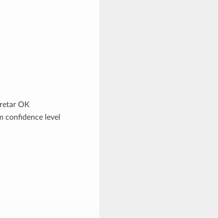
apretar OK
m confidence level