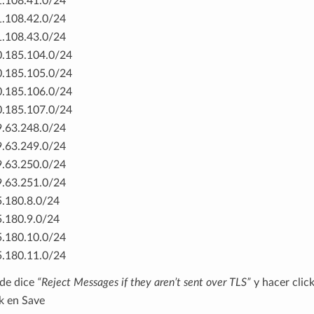
.108.41.0/24
.108.42.0/24
.108.43.0/24
.185.104.0/24
.185.105.0/24
.185.106.0/24
.185.107.0/24
.63.248.0/24
.63.249.0/24
.63.250.0/24
.63.251.0/24
.180.8.0/24
.180.9.0/24
.180.10.0/24
.180.11.0/24
nde dice
“Reject Messages if they aren’t sent over TLS”
y hacer clic
k en Save